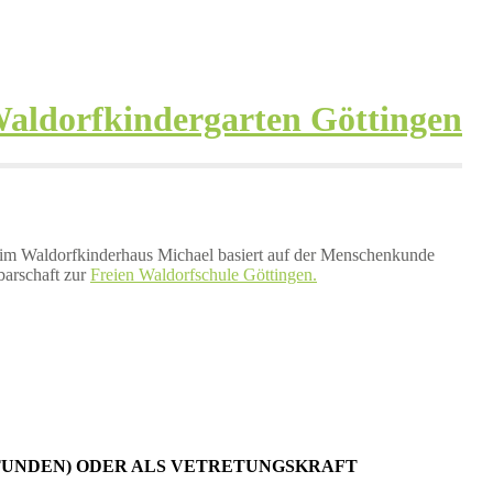
s im Waldorfkinderhaus Michael basiert auf der Menschenkunde
barschaft zur
Freien Waldorfschule Göttingen.
STUNDEN) ODER ALS VETRETUNGSKRAFT