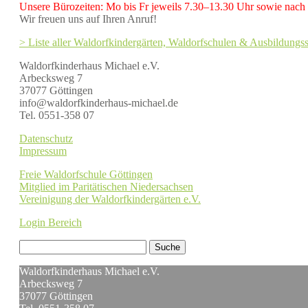
Unsere Bürozeiten: Mo bis Fr jeweils 7.30–13.30 Uhr sowie nach
Wir freuen uns auf Ihren Anruf!
> Liste aller Waldorfkindergärten, Waldorfschulen & Ausbildungss
Waldorfkinderhaus Michael e.V.
Arbecksweg 7
37077 Göttingen
info@waldorfkinderhaus-michael.de
Tel. 0551-358 07
Datenschutz
Impressum
Freie Waldorfschule Göttingen
Mitglied im Paritätischen Niedersachsen
Vereinigung der Waldorfkindergärten e.V.
Login Bereich
Waldorfkinderhaus Michael e.V.
Arbecksweg 7
37077 Göttingen