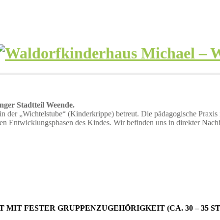
ger Stadtteil Weende.
n der „Wichtelstube“ (Kinderkrippe) betreut. Die pädagogische Praxi
 den Entwicklungsphasen des Kindes. Wir befinden uns in direkter Nach
 MIT FESTER GRUPPENZUGEHÖRIGKEIT (CA. 30 – 35 